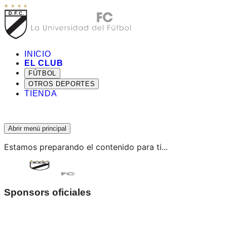
INICIO
EL CLUB
FÚTBOL
OTROS DEPORTES
TIENDA
Abrir menú principal
Estamos preparando el contenido para ti...
Sponsors oficiales