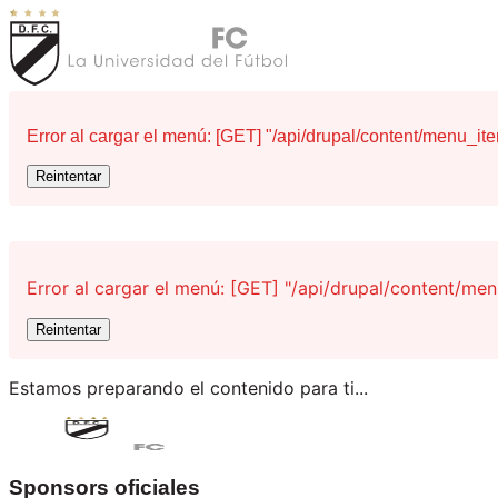
Error al cargar el menú: [GET] "/api/drupal/content/menu_it
Reintentar
Error al cargar el menú: [GET] "/api/drupal/content/me
Reintentar
Estamos preparando el contenido para ti...
Sponsors oficiales